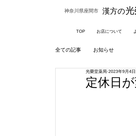
光
漢方の
神奈川県座間市
TOP
お店について
全ての記事
お知らせ
光榮堂薬局
2023年9月4日
定休日が