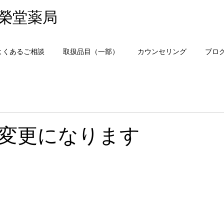
榮堂薬局
よくあるご相談
取扱品目（一部）
カウンセリング
ブロ
変更になります